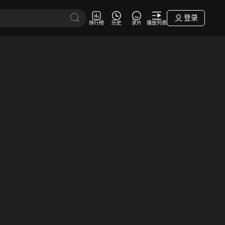
登录
排行榜
历史
求片
播放列表