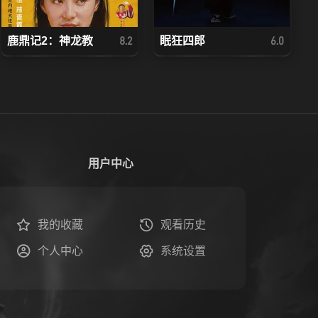
鹿鼎记2：神龙教
眠狂四郎
8.2
6.0
用户中心
我的收藏
观看历史
个人中心
系统设置