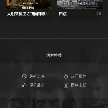
大明玄机卫之镇国神鼎
四渡
6.1
4.5
内容推荐
最新上映
热门推荐
评分最高
即将上线