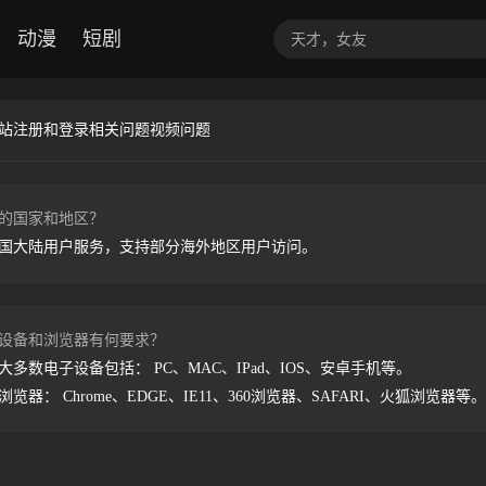
动漫
短剧
站
注册和登录相关问题
视频问题
的国家和地区？
国大陆用户服务，支持部分海外地区用户访问。
设备和浏览器有何要求？
多数电子设备包括： PC、MAC、IPad、IOS、安卓手机等。
览器： Chrome、EDGE、IE11、360浏览器、SAFARI、火狐浏览器等