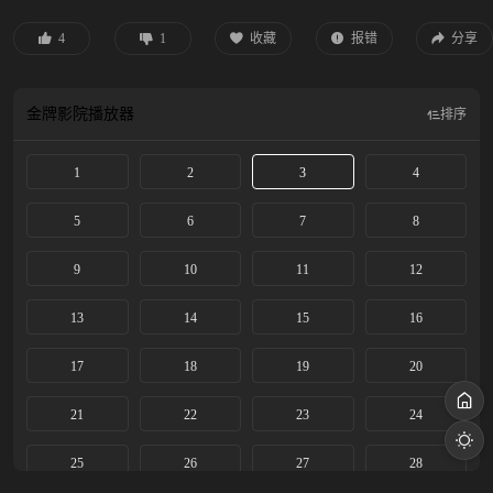
界朋友的帮助下，合力将幕后黑手击败， 再一次拯救了世界。
4
1
收藏
报错
分享
金牌影院
播放器
排序
1
2
3
4
5
6
7
8
9
10
11
12
13
14
15
16
17
18
19
20
21
22
23
24
25
26
27
28